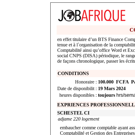
C
en effet titulaire d’un BTS Finance Compt
tenue et à l`organisation de la comptabili
Comptabilité ainsi qu’office Word et Excel
social CNPS (DISA) périodique, le range
de façons chronologique, passer les écr
CONDITIONS
Honoraire :
100.000 FCFA Pa
Date de disponibilit :
19 Mars 2024
heures disponibles :
toujours
hrs/sem
EXPRIENCES PROFESSIONNEL
SCHESTEL CI
adjame 220 logement
embaucher comme comptable ayant assez
Comptabilité et Gestion des Entreprises,