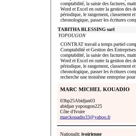
comptabilité, la saisie des factures, ma
Word et Excel en outre la gestion des d
périodique, le rangement, classement e
chronologique, passer les écritures com
TABITHA BLESSING sarl
YOPOUGON
CONTRAT travail a temps partiel compt
Comptabilité et Gestion des Entreprises,j
comptabilité, la saisie des factures, ma
Word et Excel en outre la gestion des d
périodique, le rangement, classement e
chronologique, passer les écritures co
recherche une troisième entreprise pour 
MARC MICHEL KOUADIO
03bp25Abidjan03
abidjan yopougon225
Côte d'Ivoire
marckouadio33@yahoo.fr
Nationalit:
ivoirienne