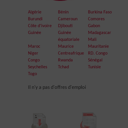
Algérie
Bénin
Burkina Faso
Burundi
Cameroun
Comores
Côte d'ivoire
Djibouti
Gabon
Guinée
Guinée
Madagascar
équatoriale
Mali
Maroc
Maurice
Mauritanie
Niger
Centreafrique
RD. Congo
Congo
Rwanda
Sénégal
Seychelles
Tchad
Tunisie
Togo
Il n'y a pas d'offres d'emploi