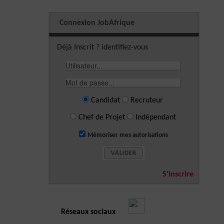
Connexion JobAfrique
Déjà Inscrit ? identifiez-vous
Candidat
Recruteur
Chef de Projet
Indépendant
Mémoriser mes autorisations
S'inscrire
Réseaux sociaux