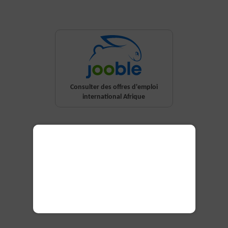
Consulter des offres d'emploi
international Afrique
Secteurs
Pays